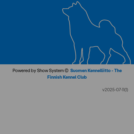
Powered by Show System ©
Suomen Kennelliitto - The
Finnish Kennel Club
v2025-07-11(1)