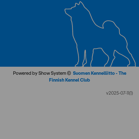
Powered by Show System ©
Suomen Kennelliitto - The
Finnish Kennel Club
v2025-07-11(1)