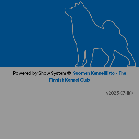
Powered by Show System ©
Suomen Kennelliitto - The
Finnish Kennel Club
v2025-07-11(1)